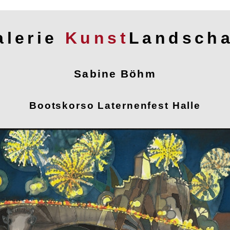
alerie
Kunst
Landscha
Sabine Böhm
Bootskorso Laternenfest Halle