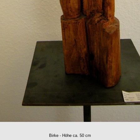
Powered by
Website Baker
und
WebSeitenGestaltung
Birke - Höhe ca. 50 cm