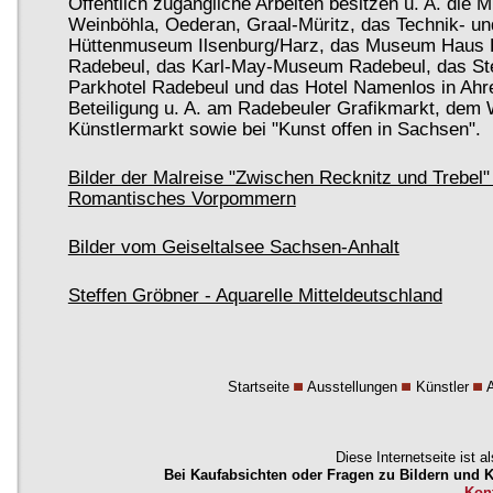
Öffentlich zugängliche Arbeiten besitzen u. A. die
Weinböhla, Oederan, Graal-Müritz, das Technik- un
Hüttenmuseum Ilsenburg/Harz, das Museum Haus H
Radebeul, das Karl-May-Museum Radebeul, das St
Parkhotel Radebeul und das Hotel Namenlos in Ahr
Beteiligung u. A. am Radebeuler Grafikmarkt, dem
Künstlermarkt sowie bei "Kunst offen in Sachsen".
Bilder der Malreise "Zwischen Recknitz und Trebel"
Romantisches Vorpommern
Bilder vom Geiseltalsee Sachsen-Anhalt
Steffen Gröbner - Aquarelle Mitteldeutschland
Startseite
Ausstellungen
Künstler
Diese Internetseite ist a
Bei Kaufabsichten oder Fragen zu Bildern und Kü
Kon