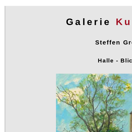
Galerie
Ku
Steffen Gr
Steffen Gröbner - Ölmalerei
Halle - Bl