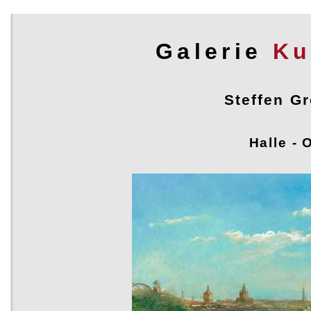
Galerie
Ku
Steffen Gr
Steffen Gröbner - Ölmalerei
Halle -