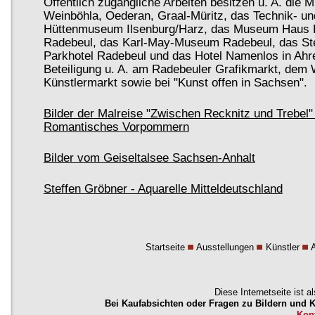
Öffentlich zugängliche Arbeiten besitzen u. A. die
Weinböhla, Oederan, Graal-Müritz, das Technik- un
Hüttenmuseum Ilsenburg/Harz, das Museum Haus H
Radebeul, das Karl-May-Museum Radebeul, das St
Parkhotel Radebeul und das Hotel Namenlos in Ahr
Beteiligung u. A. am Radebeuler Grafikmarkt, dem
Künstlermarkt sowie bei "Kunst offen in Sachsen".
Bilder der Malreise "Zwischen Recknitz und Trebel"
Romantisches Vorpommern
Bilder vom Geiseltalsee Sachsen-Anhalt
Steffen Gröbner - Aquarelle Mitteldeutschland
Startseite
Ausstellungen
Künstler
Diese Internetseite ist a
Bei Kaufabsichten oder Fragen zu Bildern und Kü
Kon