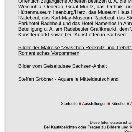
Öffentlich zugängliche Arbeiten besitzen u. A. die
Weinböhla, Oederan, Graal-Müritz, das Technik- un
Hüttenmuseum Ilsenburg/Harz, das Museum Haus H
Radebeul, das Karl-May-Museum Radebeul, das St
Parkhotel Radebeul und das Hotel Namenlos in Ahr
Beteiligung u. A. am Radebeuler Grafikmarkt, dem
Künstlermarkt sowie bei "Kunst offen in Sachsen".
Bilder der Malreise "Zwischen Recknitz und Trebel"
Romantisches Vorpommern
Bilder vom Geiseltalsee Sachsen-Anhalt
Steffen Gröbner - Aquarelle Mitteldeutschland
Startseite
Ausstellungen
Künstler
Diese Internetseite ist a
Bei Kaufabsichten oder Fragen zu Bildern und Kü
Kon