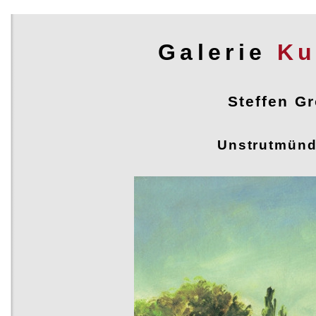
Galerie
Ku
Steffen Gr
Steffen Gröbner - Ölmalerei
Unstrutmünd